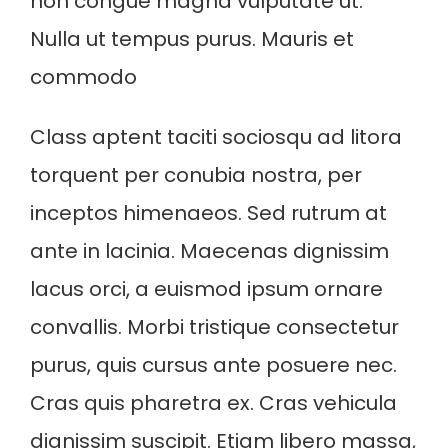
non congue magna vulputate ut.
Nulla ut tempus purus. Mauris et
commodo
Class aptent taciti sociosqu ad litora
torquent per conubia nostra, per
inceptos himenaeos. Sed rutrum at
ante in lacinia. Maecenas dignissim
lacus orci, a euismod ipsum ornare
convallis. Morbi tristique consectetur
purus, quis cursus ante posuere nec.
Cras quis pharetra ex. Cras vehicula
dignissim suscipit. Etiam libero massa,