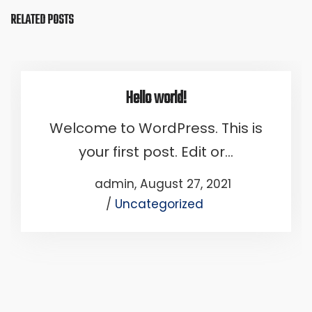
RELATED POSTS
Hello world!
Welcome to WordPress. This is
your first post. Edit or…
Posted
by
admin
August 27, 2021
Posted
on
Uncategorized
in