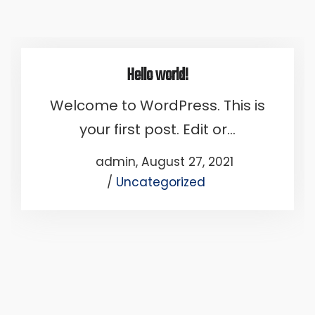
Hello world!
Welcome to WordPress. This is
your first post. Edit or…
Posted
by
admin
August 27, 2021
Posted
on
Uncategorized
in