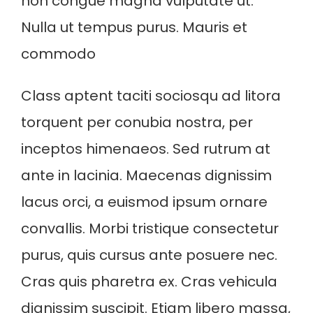
non congue magna vulputate ut.
Nulla ut tempus purus. Mauris et
commodo
Class aptent taciti sociosqu ad litora
torquent per conubia nostra, per
inceptos himenaeos. Sed rutrum at
ante in lacinia. Maecenas dignissim
lacus orci, a euismod ipsum ornare
convallis. Morbi tristique consectetur
purus, quis cursus ante posuere nec.
Cras quis pharetra ex. Cras vehicula
dignissim suscipit. Etiam libero massa,