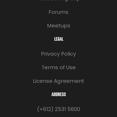
Forums
Meetups
LEGAL
Privacy Policy
Terms of Use
License Agreement
ADDRESS
(+612) 2531 5600